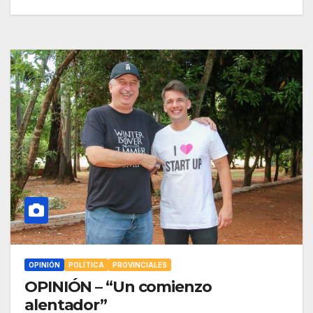
OPINIÓN
POLÍTICA
PROVINCIALES
OPINIÓN – “Un comienzo
alentador”