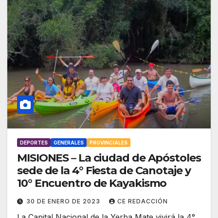
DEPORTES
GENERALES
PROVINCIALES
MISIONES – La ciudad de Apóstoles
sede de la 4° Fiesta de Canotaje y
10° Encuentro de Kayakismo
30 DE ENERO DE 2023
CE REDACCIÓN
La Capital Nacional de la Yerba Mate vivirá la 4°