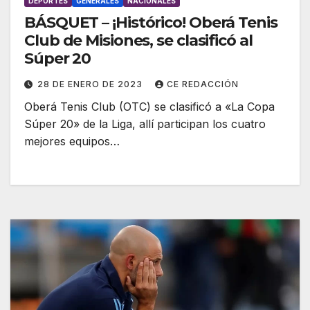
DEPORTES
GENERALES
NACIONALES
BÁSQUET – ¡Histórico! Oberá Tenis
Club de Misiones, se clasificó al
Súper 20
28 DE ENERO DE 2023
CE REDACCIÓN
Oberá Tenis Club (OTC) se clasificó a «La Copa
Súper 20» de la Liga, allí participan los cuatro
mejores equipos…