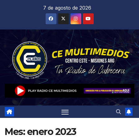
Saltar
7 de agosto de 2026
al
contenido
Mes:
enero 2023