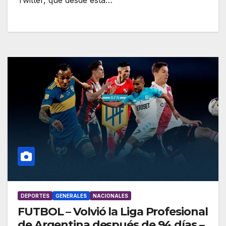
Twitter, que desde esta…
DEPORTES
GENERALES
NACIONALES
FUTBOL – Volvió la Liga Profesional
de Argentina después de 94 días –