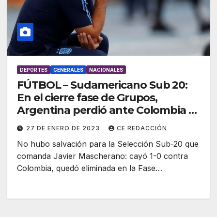
DEPORTES
GENERALES
NACIONALES
FÚTBOL – Sudamericano Sub 20:
En el cierre fase de Grupos,
Argentina perdió ante Colombia y
quedó eliminada
27 DE ENERO DE 2023
CE REDACCIÓN
No hubo salvación para la Selección Sub-20 que
comanda Javier Mascherano: cayó 1-0 contra
Colombia, quedó eliminada en la Fase…