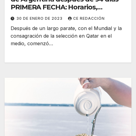
PRIMERA FECHA: Horarios,
resultados, estadísticas
30 DE ENERO DE 2023
CE REDACCIÓN
Después de un largo parate, con el Mundial y la
consagración de la selección en Qatar en el
medio, comenzó…