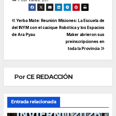
Navegación
Yerba Mate: Reunión
Misiones: La Escuela de
del INYM con el cacique
Robótica y los Espacios
de
de Ara Pyau
Maker abrieron sus
entradas
preinscripciones en
toda la Provincia
Por
CE REDACCIÓN
Entrada relacionada