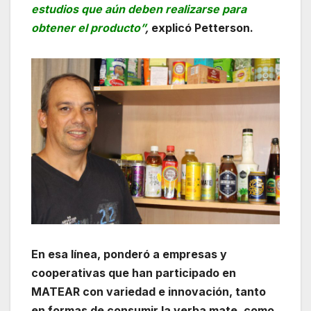
estudios que aún deben realizarse para
obtener el producto”
,
explicó Petterson.
En esa línea, ponderó a empresas y
cooperativas que han participado en
MATEAR con variedad e innovación, tanto
en formas de consumir la yerba mate, como