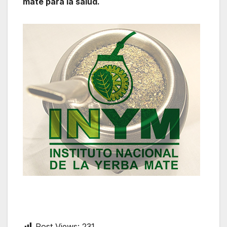
mate para la salud.
Post Views:
231