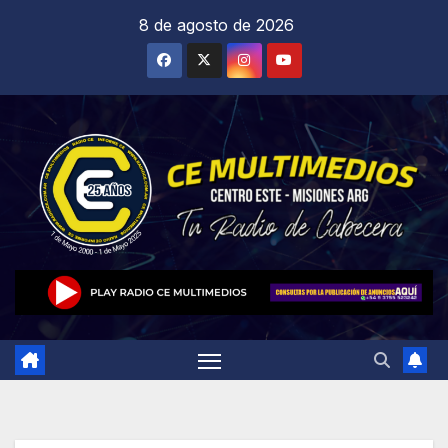
Saltar
8 de agosto de 2026
al
contenido