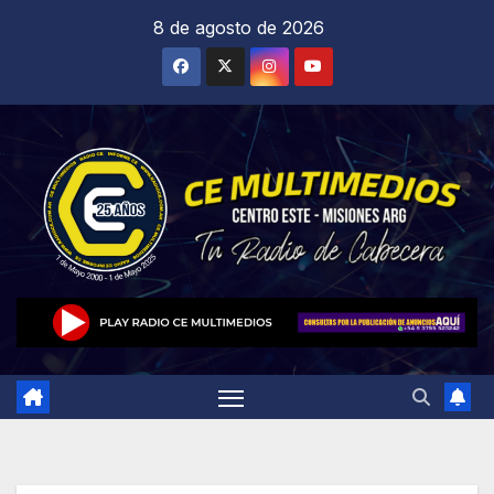
Saltar
8 de agosto de 2026
al
contenido