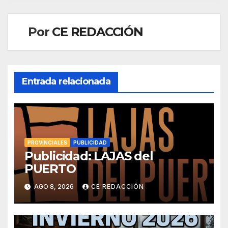
Por
CE REDACCIÓN
Entrada relacionada
PROVINCIALES
PUBLICIDAD
Publicidad: LAJAS del
PUERTO
AGO 8, 2026
CE REDACCIÓN