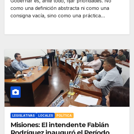
Gobernar es, ante todo, fijar prioridades. No
como una definición abstracta ni como una
consigna vacía, sino como una práctica…
LEGISLATIVAS
LOCALES
POLÍTICA
Misiones: El intendente Fabián
Rodríguez inauguró el Período