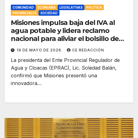
COMUNIDAD
ECONOMÍA
LEGISLATIVAS
POLÍTICA
PROVINCIALES
SOCIEDAD
Misiones impulsa baja del IVA al
agua potable y lidera reclamo
nacional para aliviar el bolsillo de
las familias
19 DE MAYO DE 2026
CE REDACCIÓN
La presidenta del Ente Provincial Regulador de
Agua y Cloacas (EPRAC), Lic. Soledad Balán,
confirmó que Misiones presentó una
innovadora…