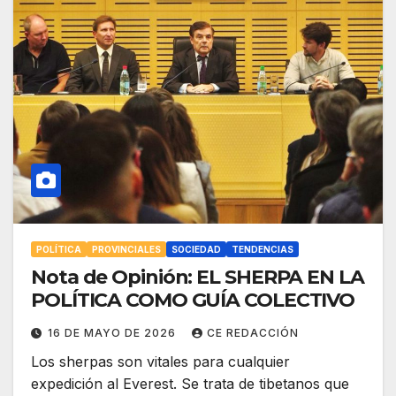
POLÍTICA
PROVINCIALES
SOCIEDAD
TENDENCIAS
Nota de Opinión: EL SHERPA EN LA
POLÍTICA COMO GUÍA COLECTIVO
16 DE MAYO DE 2026
CE REDACCIÓN
Los sherpas son vitales para cualquier
expedición al Everest. Se trata de tibetanos que