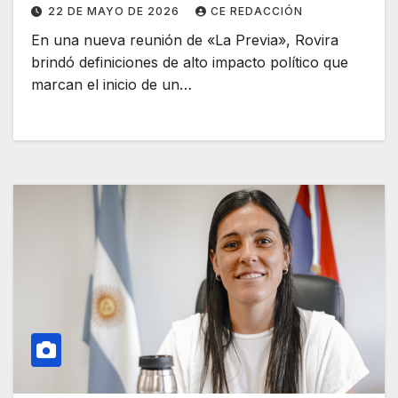
nuevas generaciones
22 DE MAYO DE 2026
CE REDACCIÓN
En una nueva reunión de «La Previa», Rovira
brindó definiciones de alto impacto político que
marcan el inicio de un…