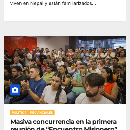
viven en Nepal y están familiarizados…
POLÍTICA
PROVINCIALES
Masiva concurrencia en la primera
reunión de “Encuentro Misionero”