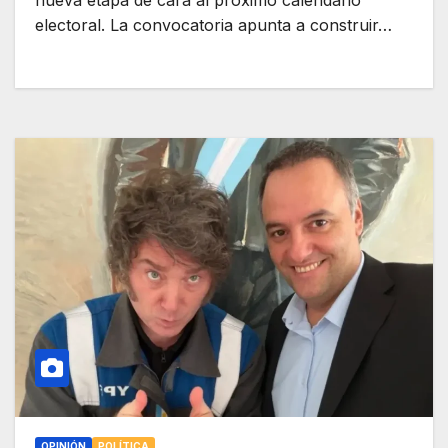
nueva etapa de cara al próximo calendario
electoral. La convocatoria apunta a construir…
OPINIÓN
POLÍTICA