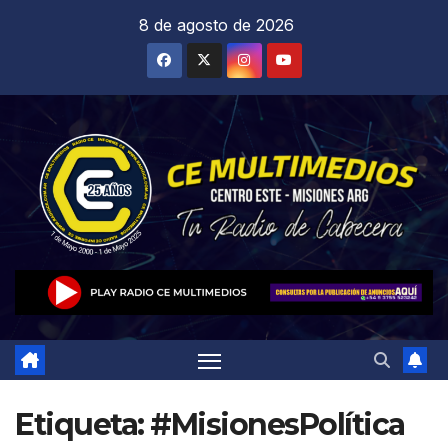
Saltar
8 de agosto de 2026
al
contenido
Etiqueta:
#MisionesPolítica