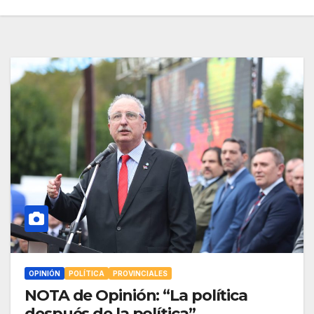
OPINIÓN
POLÍTICA
PROVINCIALES
NOTA de Opinión: “La política
después de la política”