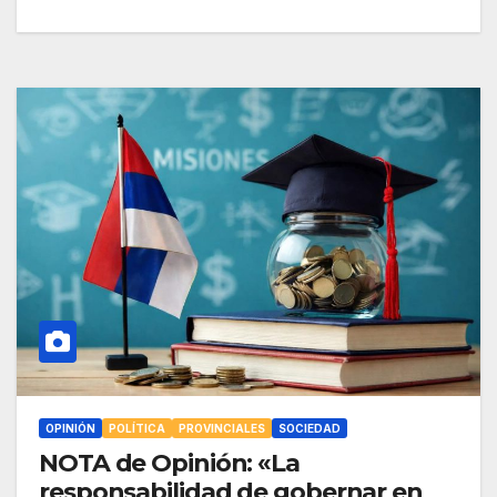
OPINIÓN
POLÍTICA
PROVINCIALES
SOCIEDAD
NOTA de Opinión: «La
responsabilidad de gobernar en