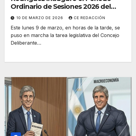
Ordinario de Sesiones 2026 del
HCD de San Vicente
10 DE MARZO DE 2026
CE REDACCIÓN
Este lunes 9 de marzo, en horas de la tarde, se
puso en marcha la tarea legislativa del Concejo
Deliberante…