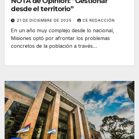
NOTA de Opinión: “Gestionar
desde el territorio”
21 DE DICIEMBRE DE 2025
CE REDACCIÓN
En un año muy complejo desde lo nacional,
Misiones optó por afrontar los problemas
concretos de la población a través…