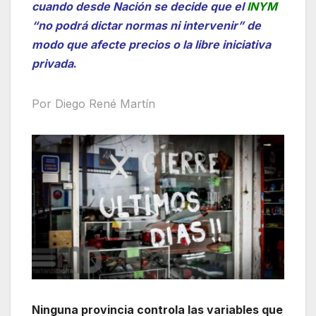
cuando desde Nación se decide que el
INYM
“no podrá dictar normas ni intervenir” de
modo que afecte precios o la libre iniciativa
privada
.
Por Diego René Martín
Ninguna provincia controla las variables que