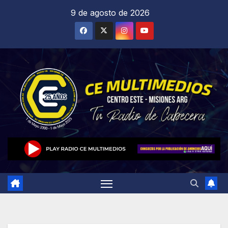
Saltar
9 de agosto de 2026
al
contenido