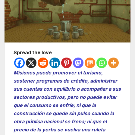
Spread the love
Misiones puede promover el turismo,
sostener programas de crédito, administrar
sus cuentas con equilibrio o acompañar a sus
sectores productivos, pero no puede evitar
que el consumo se enfríe; ni que la
construcción se quede sin pulso cuando la
obra pública nacional se frena; ni que el
precio de la yerba se vuelva una ruleta