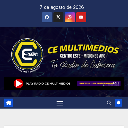
Saltar
7 de agosto de 2026
al
contenido