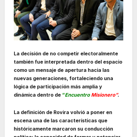
La decisión de no competir electoralmente
también fue interpretada dentro del espacio
como un mensaje de apertura hacia las
nuevas generaciones, fortaleciendo una
lógica de participación más amplia y
dinámica dentro de
“
Encuentro
Misionero”
.
La definición de Rovira volvió a poner en
escena una de las características que
históricamente marcaron su conducción
política: la capacidad de formar y potenciar