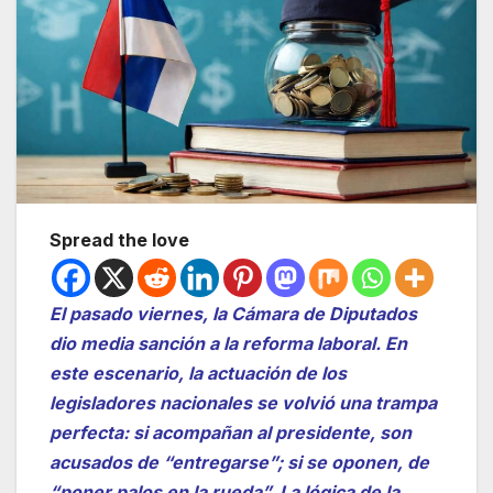
Spread the love
El pasado viernes, la Cámara de Diputados
dio media sanción a la reforma laboral. En
este escenario, la actuación de los
legisladores nacionales se volvió una trampa
perfecta: si acompañan al presidente, son
acusados de “entregarse”; si se oponen, de
“poner palos en la rueda”. La lógica de la