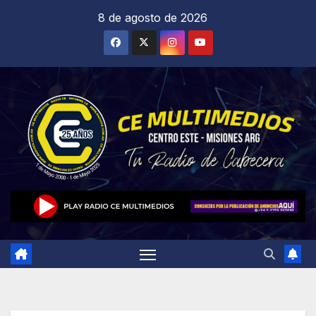
Saltar
8 de agosto de 2026
al
contenido