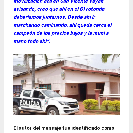
movilización acá en San Vicente vayan
avisando, creo que ahí en el 61 rotonda
deberíamos juntarnos. Desde ahí ir
marchando caminando, ahí queda cerca el
campeón de los precios bajos y la muni a
mano todo ahí”.
El autor del mensaje fue identificado como