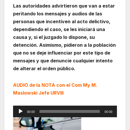
Las autoridades advirtieron que van a estar
peritando los mensajes y audios de las
personas que incentiven al acto delictivo,
dependiendo el caso, se les iniciará una
causa y, si el juzgado lo dispone, su
detención. Asimismo, pidieron a la población
que no se deje influenciar por este tipo de
mensajes y que denuncie cualquier intento
de alterar el orden público.
AUDIO de la NOTA con el Com My M.
Maslowski Jefe URVIII
Reproductor
00:00
00:00
de
audio