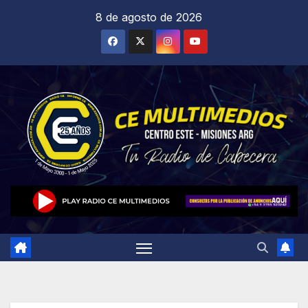
Saltar
8 de agosto de 2026
al
contenido