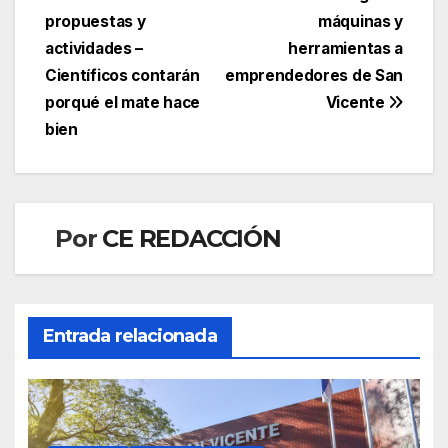
de
propuestas y
máquinas y
entradas
actividades –
herramientas a
Científicos contarán
emprendedores de San
porqué el mate hace
Vicente
bien
Por
CE REDACCIÓN
Entrada relacionada