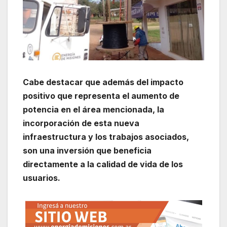
Cabe destacar que además del impacto
positivo que representa el aumento de
potencia en el área mencionada, la
incorporación de esta nueva
infraestructura y los trabajos asociados,
son una inversión que beneficia
directamente a la calidad de vida de los
usuarios.