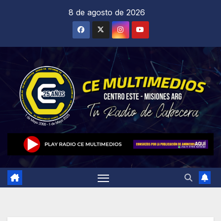
Saltar
8 de agosto de 2026
al
contenido