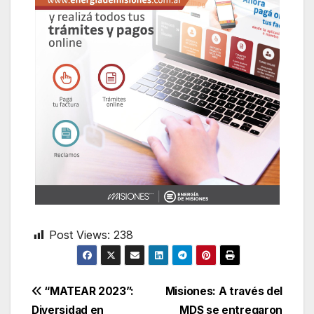
Post Views:
238
Navegación
“MATEAR 2023”:
Misiones: A través del
Diversidad en
MDS se entregaron