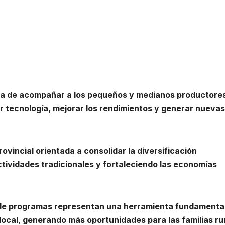
cia de acompañar a los pequeños y medianos productore
 tecnología, mejorar los rendimientos y generar nuevas
rovincial orientada a consolidar la diversificación
tividades tradicionales y fortaleciendo las economías
o de programas representan una herramienta fundamenta
local, generando más oportunidades para las familias ru