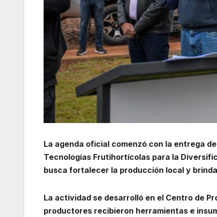
La agenda oficial comenzó con la entrega d
Tecnologías Frutihortícolas para la Diversif
busca fortalecer la producción local y brinda
La actividad se desarrolló en el Centro de P
productores recibieron herramientas e insum