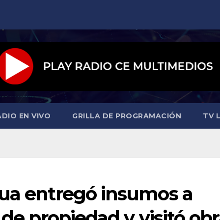
ADIO EN VIVO
GRILLA DE PROGRAMACIÓN
TV L
qua entregó insumos a
 de propiedad y visitó ob