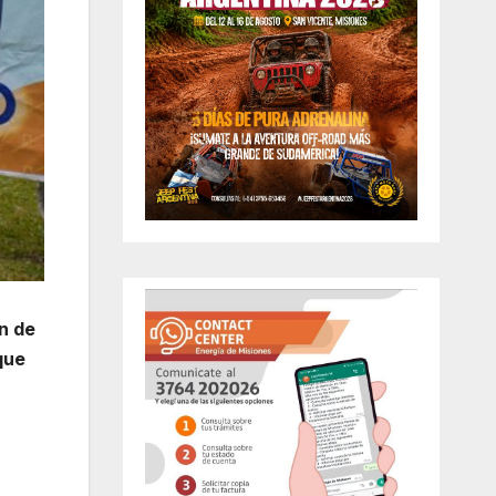
n de
que