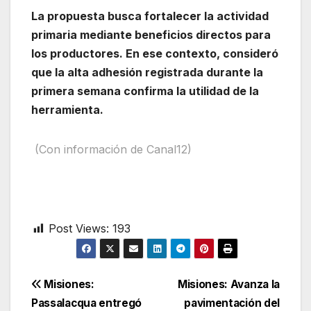
La propuesta busca fortalecer la actividad
primaria mediante beneficios directos para
los productores. En ese contexto, consideró
que la alta adhesión registrada durante la
primera semana confirma la utilidad de la
herramienta.
(Con información de Canal12)
Post Views:
193
Navegación
Misiones:
Misiones: Avanza la
Passalacqua entregó
pavimentación del