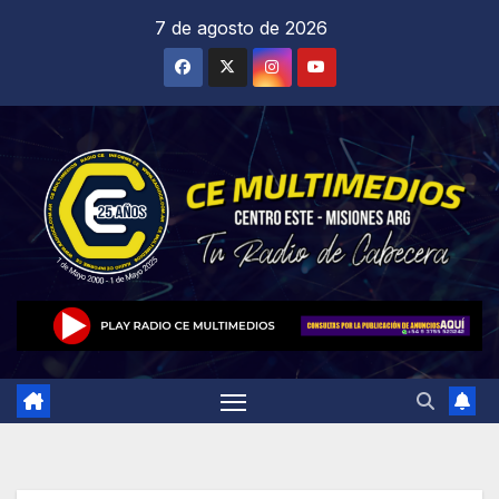
Saltar
7 de agosto de 2026
al
contenido