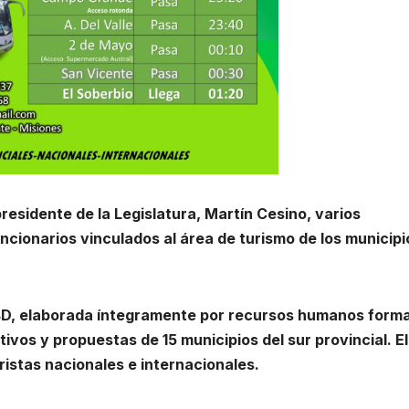
presidente de la Legislatura, Martín Cesino, varios
cionarios vinculados al área de turismo de los municipi
 4D, elaborada íntegramente por recursos humanos form
ivos y propuestas de 15 municipios del sur provincial. El
uristas nacionales e internacionales.