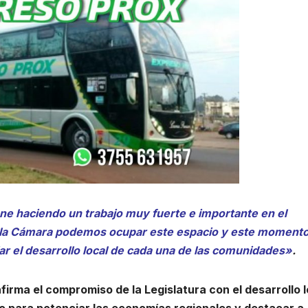
ne haciendo un trabajo muy fuerte e importante en el
 la Cámara podemos ocupar este espacio y este moment
r el desarrollo local de cada una de las comunidades»
.
irma el compromiso de la Legislatura con el desarrollo l
co para potenciar las economías regionales y destacar a