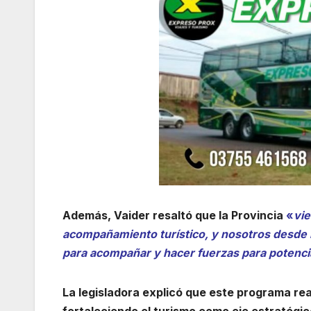
Además, Vaider resaltó que la Provincia
«
vie
acompañamiento turístico, y nosotros desde
para acompañar y hacer fuerzas para potencia
La legisladora explicó que este programa reaf
fortaleciendo el turismo como eje estratégi