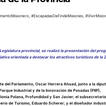
mentoMisionero
,
#EscapadasDeFindeMisiones
,
#VivirMisio
Legislatura provincial, se realizó la presentación del pro
ativa orientada a destacar los atractivos turísticos de la 
te del Parlamento, Oscar Herrera Ahuad, junto a la dipu
Parque Industrial y de la Innovación de Posadas (PIIP),
lonia Polana, Profundidad y San Javier; el subsecretari
rio de Turismo, Eduardo Scherer; y el diseñador industr