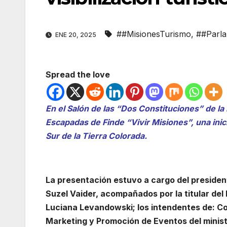
##MisionesTurismo
,
##Parla
ENE 20, 2025
Spread the love
En el Salón de las “Dos Constituciones” de la 
Escapadas de Finde “Vivir Misiones”, una inici
Sur de la Tierra Colorada.
La presentación estuvo a cargo del presiden
Suzel Vaider, acompañados por la titular del 
Luciana Levandowski; los intendentes de: Co
Marketing y Promoción de Eventos del ministe