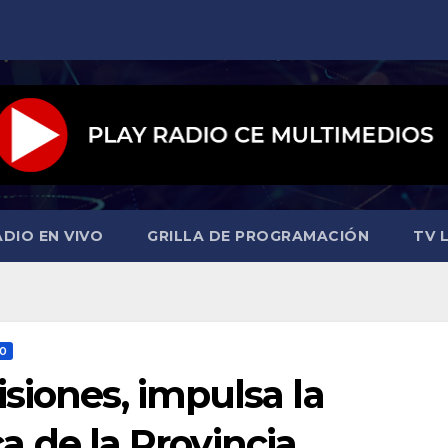
ADIO EN VIVO
GRILLA DE PROGRAMACIÓN
TV L
O
siones, impulsa la
ica de la Provincia