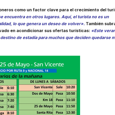
oneros como un factor clave para el crecimiento del tur
 encuentra en otros lugares. Aquí, el turista no es un
alidad, lo que genera un deseo de volver».
También subr
ivado en acondicionar sus ofertas turísticas:
«Este vera
un destino de estadía para muchos que deciden quedarse 