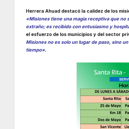
Herrera Ahuad destacó la calidez de los misi
«Misiones tiene una magia receptiva que no se
extraño; es recibido con entusiasmo y hospit
el esfuerzo de los municipios y del sector pr
Misiones no es solo un lugar de paso, sino 
tiempo».