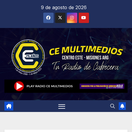
Saltar
9 de agosto de 2026
al
contenido