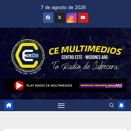
Saltar
7 de agosto de 2026
al
contenido