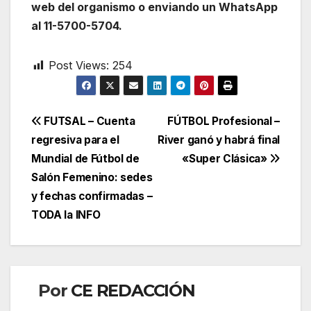
web del organismo o enviando un WhatsApp
al 11-5700-5704.
Post Views:
254
Navegación
FUTSAL – Cuenta
FÚTBOL Profesional –
regresiva para el
River ganó y habrá final
de
Mundial de Fútbol de
«Super Clásica»
entradas
Salón Femenino: sedes
y fechas confirmadas –
TODA la INFO
Por
CE REDACCIÓN