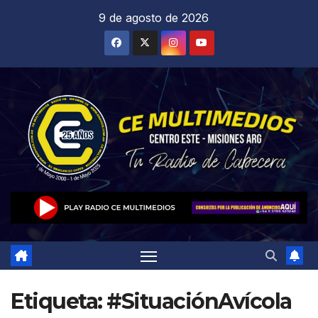
Saltar
9 de agosto de 2026
al
contenido
Etiqueta:
#SituaciónAvícola