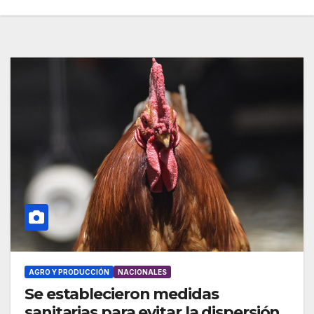
AGRO Y PRODUCCIÓN
NACIONALES
Se establecieron medidas
sanitarias para evitar la dispersión