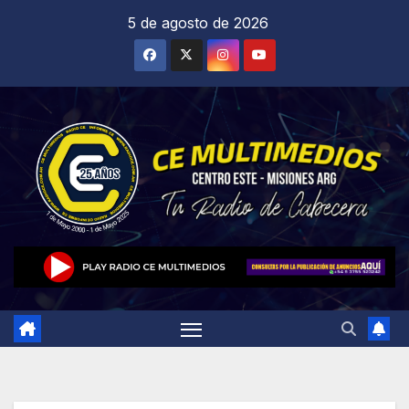
Saltar
5 de agosto de 2026
al
contenido