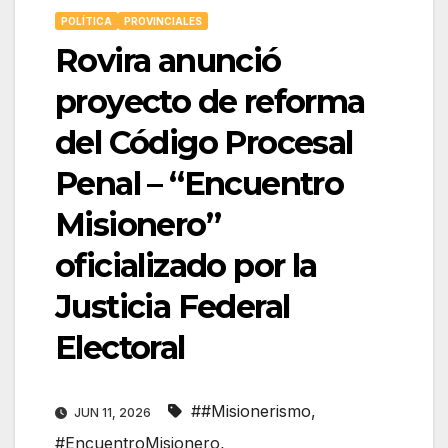
POLÍTICA
PROVINCIALES
Rovira anunció
proyecto de reforma
del Código Procesal
Penal – “Encuentro
Misionero”
oficializado por la
Justicia Federal
Electoral
##Misionerismo
,
JUN 11, 2026
#EncuentroMisionero
,