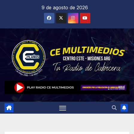
Saltar
9 de agosto de 2026
al
contenido