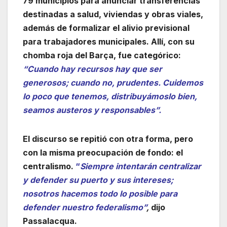
79 municipios para anunciar transferencias
destinadas a salud, viviendas y obras viales,
además de formalizar el alivio previsional
para trabajadores municipales. Allí, con su
chomba roja del Barça, fue categórico:
“Cuando hay recursos hay que ser
generosos; cuando no, prudentes. Cuidemos
lo poco que tenemos, distribuyámoslo bien,
seamos austeros y responsables”.
El discurso se repitió con otra forma, pero
con la misma preocupación de fondo: el
centralismo.
“
Siempre intentarán centralizar
y defender su puerto y sus intereses;
nosotros hacemos todo lo posible para
defender nuestro federalismo”
,
dijo
Passalacqua.