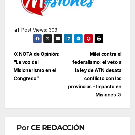
Post Views:
303
Navegación
NOTA de Opinión:
Milei contra el
“La voz del
federalismo: el veto a
de
Misionerismo en el
la ley de ATN desata
entradas
Congreso”
conflicto con las
provincias – Impacto en
Misiones
Por
CE REDACCIÓN