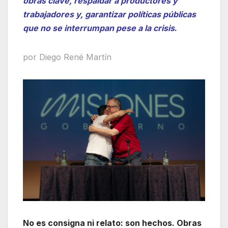
obras clave, respaldar a productores y
trabajadores y, garantizar políticas públicas
que no se interrumpan pese a la crisis
.
por Diego René Martín
No es consigna ni relato: son hechos. Obras