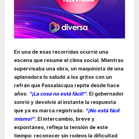
En una de esas recorridas ocurrió una
escena que resume el clima social. Mientras
supervisaba una obra, un maquinista de una
aplanadora lo saludó a los gritos con un
refrán que Passalacqua repite desde hace
años:
“¡La cosa no está fácil!”
. El gobernador
sonrió y devolvió al instante la respuesta
que ya es marca registrada:
“¡No está fácil
mismo!”
. El intercambio, breve y
espontáneo, refleja la tensión de este
tiempo: reconocer sin rodeos la dificultad