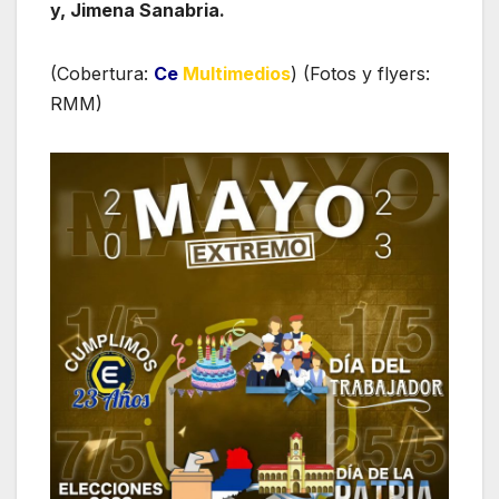
y, Jimena Sanabria.
(Cobertura:
Ce
Multimedios
) (Fotos y flyers:
RMM)