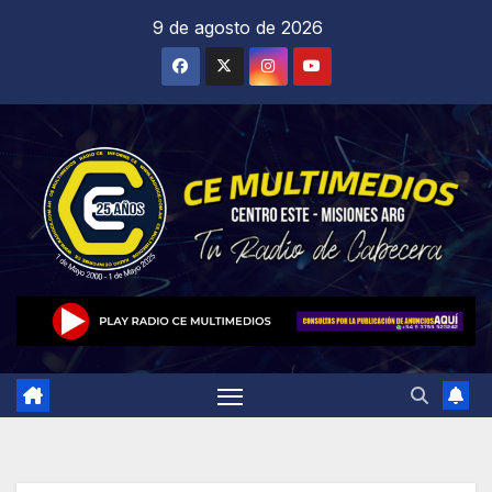
Saltar
9 de agosto de 2026
al
contenido