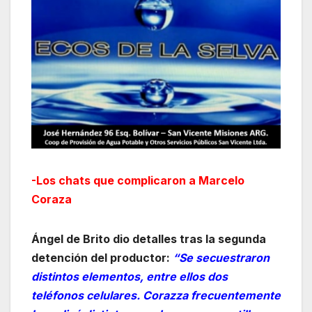
-Los chats que complicaron a Marcelo
Coraza
Ángel de Brito dio detalles tras la segunda
detención del productor:
“Se secuestraron
distintos elementos, entre ellos dos
teléfonos celulares. Corazza frecuentemente