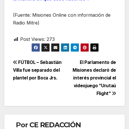
(Fuente: Misiones Online con información de
Radio Mitre)
Post Views:
273
Navegación
FÚTBOL – Sebastián
El Parlamento de
Villa fue separado del
Misiones declaró de
de
plantel por Boca Jrs.
interés provincial el
entradas
videojuego “Urutaú
Flight”
Por
CE REDACCIÓN