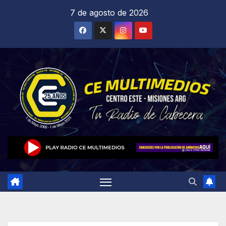
Saltar
7 de agosto de 2026
al
contenido