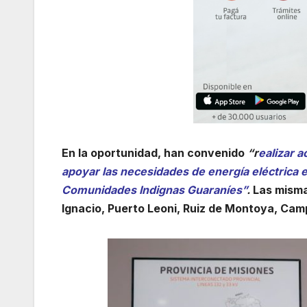
En la oportunidad, han convenido
“r
ealizar a
apoyar las necesidades de energía eléctrica e
Comunidades Indignas Guaraníes”
.
Las misma
Ignacio, Puerto Leoni, Ruiz de Montoya, Camp