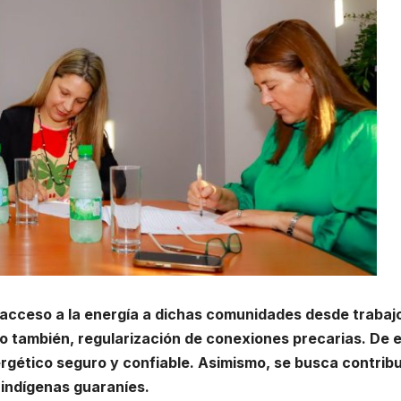
el acceso a la energía a dichas comunidades desde trabaj
o también, regularización de conexiones precarias. De 
gético seguro y confiable. Asimismo, se busca contribui
s indígenas guaraníes.