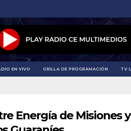
ADIO EN VIVO
GRILLA DE PROGRAMACIÓN
TV L
e Energía de Misiones y
os Guaraníes