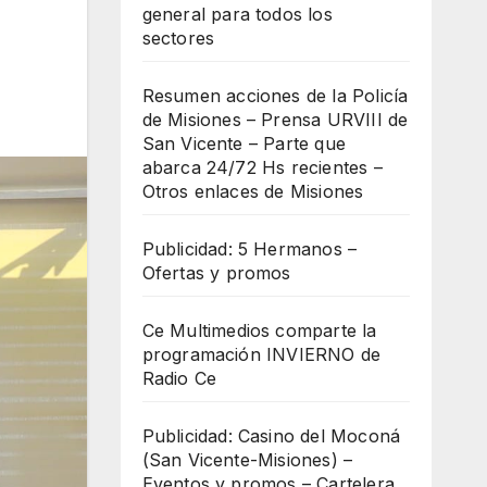
general para todos los
sectores
Resumen acciones de la Policía
de Misiones – Prensa URVIII de
San Vicente – Parte que
abarca 24/72 Hs recientes –
Otros enlaces de Misiones
Publicidad: 5 Hermanos –
Ofertas y promos
Ce Multimedios comparte la
programación INVIERNO de
Radio Ce
Publicidad: Casino del Moconá
(San Vicente-Misiones) –
Eventos y promos – Cartelera