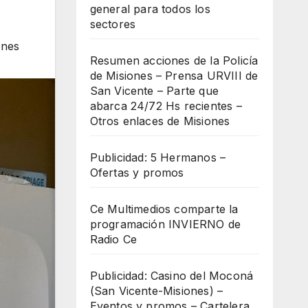
general para todos los
sectores
ones
Resumen acciones de la Policía
de Misiones – Prensa URVIII de
San Vicente – Parte que
abarca 24/72 Hs recientes –
Otros enlaces de Misiones
Publicidad: 5 Hermanos –
Ofertas y promos
Ce Multimedios comparte la
programación INVIERNO de
Radio Ce
Publicidad: Casino del Moconá
(San Vicente-Misiones) –
Eventos y promos – Cartelera