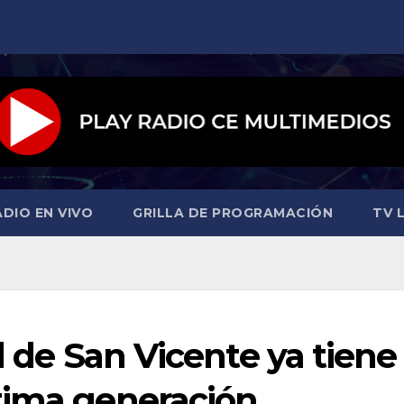
ADIO EN VIVO
GRILLA DE PROGRAMACIÓN
TV L
l de San Vicente ya tiene
tima generación