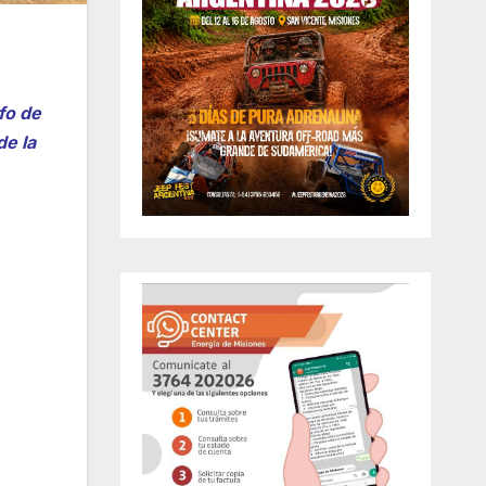
fo de
de la