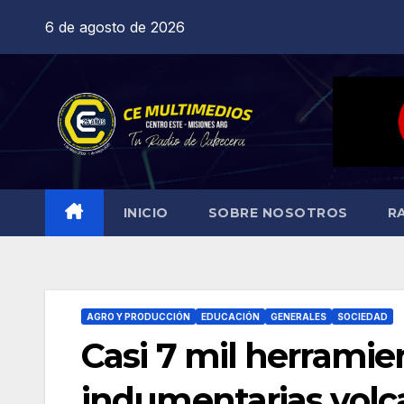
Saltar
6 de agosto de 2026
al
contenido
INICIO
SOBRE NOSOTROS
R
AGRO Y PRODUCCIÓN
EDUCACIÓN
GENERALES
SOCIEDAD
Casi 7 mil herramie
indumentarias volca