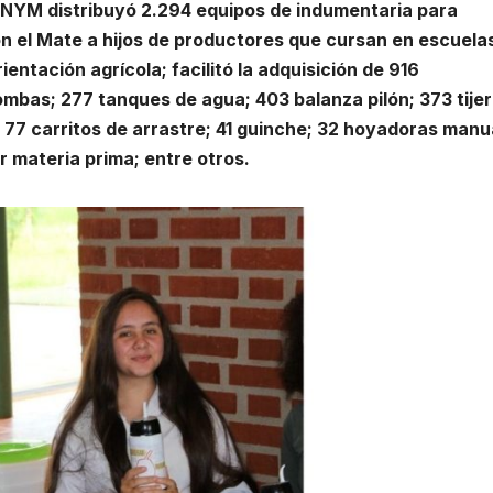
INYM distribuyó 2.294 equipos de indumentaria para
n el Mate a hijos de productores que cursan en escuela
entación agrícola; facilitó la adquisición de 916
bas; 277 tanques de agua; 403 balanza pilón; 373 tije
77 carritos de arrastre; 41 guinche; 32 hoyadoras manu
r materia prima; entre otros.