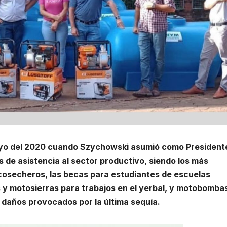
mayo del 2020 cuando Szychowski asumió como President
 de asistencia al sector productivo, siendo los más
 cosecheros, las becas para estudiantes de escuelas
y motosierras para trabajos en el yerbal, y motobomba
 daños provocados por la última sequía.