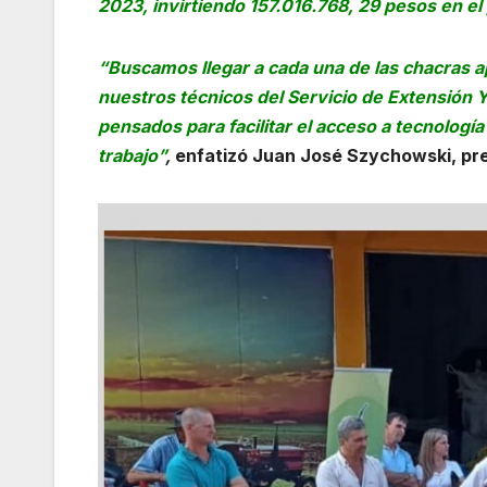
2023, invirtiendo 157.016.768, 29 pesos en el
“Buscamos llegar a cada una de las chacras a
nuestros técnicos del Servicio de Extensión 
pensados para facilitar el acceso a tecnolog
trabajo”
,
enfatizó Juan José Szychowski, pre