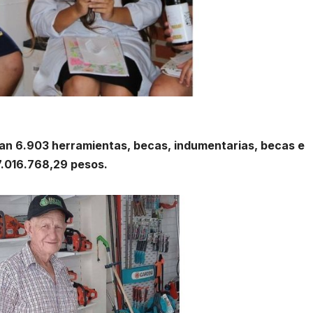
izan 6.903 herramientas, becas, indumentarias, becas e
7.016.768,29 pesos.