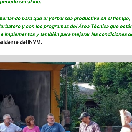
 período señalado.
portando para que el yerbal sea productivo en el tiempo,
Yerbatero y con los programas del Área Técnica que está
ía e implementos y también para mejorar las condiciones d
sidente del INYM.