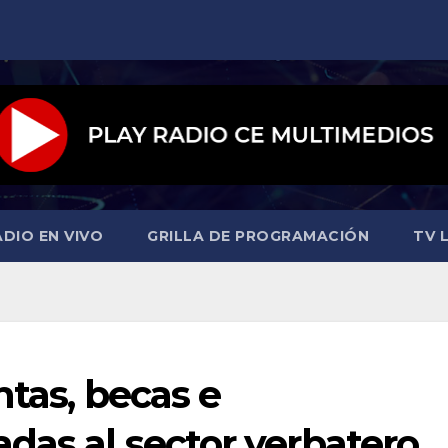
ADIO EN VIVO
GRILLA DE PROGRAMACIÓN
TV L
ntas, becas e
das al sector yerbatero