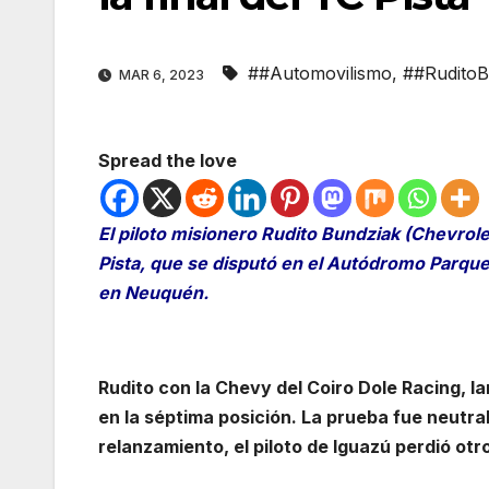
##Automovilismo
,
##RuditoB
MAR 6, 2023
Spread the love
El piloto misionero Rudito Bundziak (Chevrolet)
Pista, que se disputó en el Autódromo Parque
en Neuquén.
Rudito con la Chevy del Coiro Dole Racing, larg
en la séptima posición. La prueba fue neutral
relanzamiento, el piloto de Iguazú perdió otro