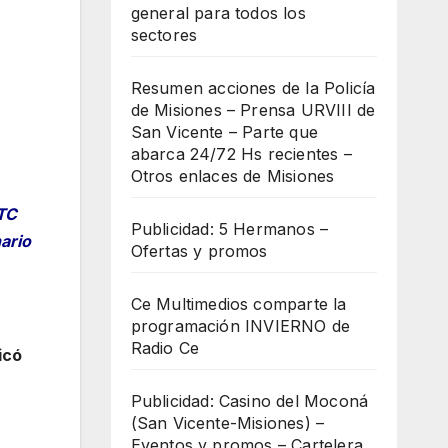
general para todos los
sectores
Resumen acciones de la Policía
de Misiones – Prensa URVIII de
San Vicente – Parte que
abarca 24/72 Hs recientes –
Otros enlaces de Misiones
 TC
Publicidad: 5 Hermanos –
ario
Ofertas y promos
Ce Multimedios comparte la
programación INVIERNO de
Radio Ce
icó
Publicidad: Casino del Moconá
(San Vicente-Misiones) –
Eventos y promos – Cartelera