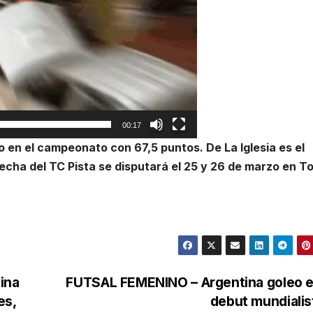
00:17
o en el campeonato con 67,5 puntos. De La Iglesia es el
fecha del TC Pista se disputará el 25 y 26 de marzo en T
ina
FUTSAL FEMENINO – Argentina goleo e
es,
debut mundiali