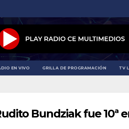
ADIO EN VIVO
GRILLA DE PROGRAMACIÓN
TV L
dito Bundziak fue 10ª e