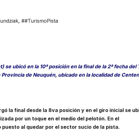
undziak
,
##TurismoPista
 se ubicó en la 10ª posición en la final de la 2ª fecha del
 Provincia de Neuquén, ubicado en la localidad de Centen
ó la final desde la 8va posición y en el giro inicial se ub
izada por un toque en el medio del pelotón. En el
 puesto al quedar por el sector sucio de la pista.