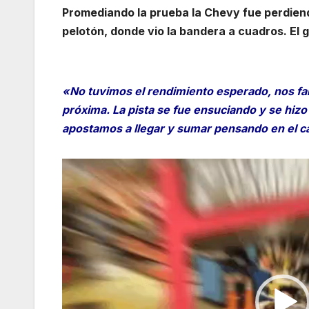
Promediando la prueba la Chevy fue perdien
pelotón, donde vio la bandera a cuadros. El g
«No tuvimos el rendimiento esperado, nos fal
próxima. La pista se fue ensuciando y se hizo
apostamos a llegar y sumar pensando en el 
Reproductor
de
vídeo