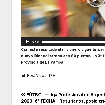
00:00
Con este resultado el misionero sigue tercer
nuevo líder del torneo con 80 puntos. La 3° 
Provincia de La Pampa.
Post Views:
179
Navegación
FÚTBOL – Liga Profesional de Argent
2023: 6ª FECHA – Resultados, posicion