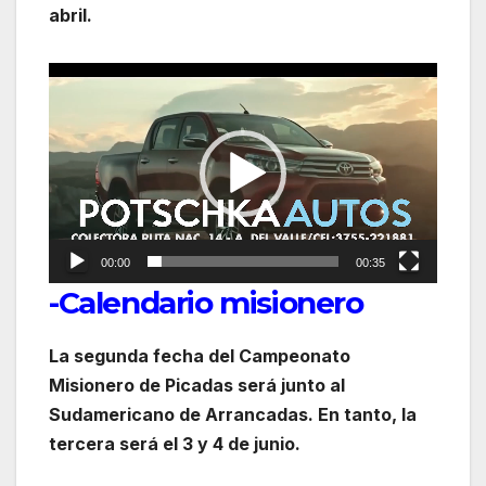
abril.
Reproductor
de
vídeo
00:00
00:35
-Calendario misionero
La segunda fecha del Campeonato
Misionero de Picadas será junto al
Sudamericano de Arrancadas. En tanto, la
tercera será el 3 y 4 de junio.