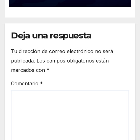
Boca/Estudiantes,
Tigre/Belgrano y Unión/Lanús
Deja una respuesta
Tu dirección de correo electrónico no será
publicada.
Los campos obligatorios están
marcados con
*
Comentario
*