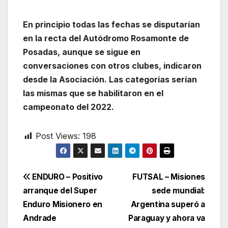
En principio todas las fechas se disputarían
en la recta del Autódromo Rosamonte de
Posadas, aunque se sigue en
conversaciones con otros clubes, indicaron
desde la Asociación. Las categorías serían
las mismas que se habilitaron en el
campeonato del 2022.
Post Views:
198
Navegación
ENDURO – Positivo
FUTSAL – Misiones
arranque del Super
sede mundial:
de
Enduro Misionero en
Argentina superó a
entradas
Andrade
Paraguay y ahora va