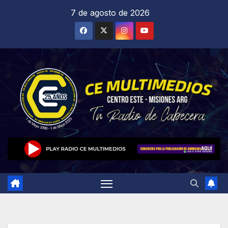
Saltar
7 de agosto de 2026
al
contenido