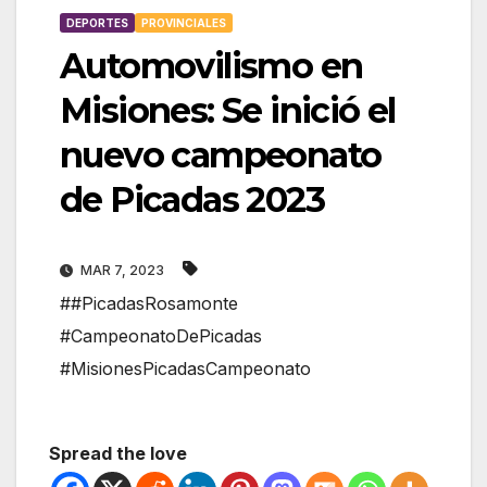
DEPORTES
PROVINCIALES
Automovilismo en
Misiones: Se inició el
nuevo campeonato
de Picadas 2023
MAR 7, 2023
##PicadasRosamonte
#CampeonatoDePicadas
#MisionesPicadasCampeonato
Spread the love