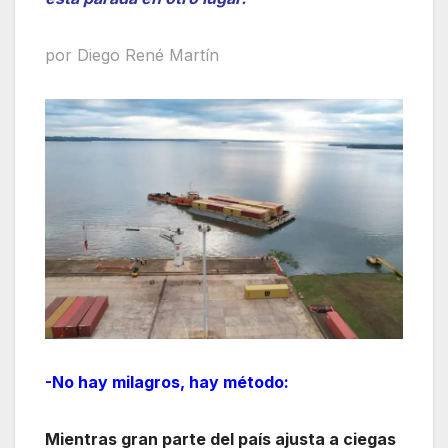
por Diego René Martín
-No hay milagros, hay método:
Mientras gran parte del país ajusta a ciegas