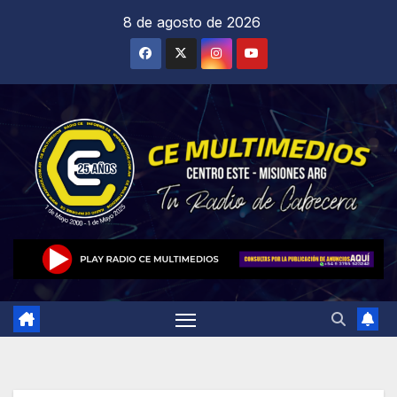
Saltar
8 de agosto de 2026
al
contenido