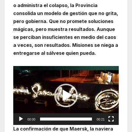
o administra el colapso, la Provincia
consolida un modelo de gestión que no grita,
pero gobierna. Que no promete soluciones
mágicas, pero muestra resultados. Aunque
se perciban insuficientes en medio del caos
a veces, son resultados. Misiones se niega a
entregarse al sálvese quien pueda.
Reproductor
de
vídeo
00:00
00:21
La confirmación de que Maersk, la naviera