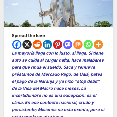
Spread the love
La mayoría llega con lo justo, si llega. Si tiene
auto se cuida al cargar nafta, hace malabares
para que rinda el sueldo. Saca y renueva
préstamos de Mercado Pago, de Ualá, patea
el pago de la Naranja y ya hizo “stop debit”
de la Visa del Macro hace meses. La
incertidumbre no es una excepción: es el
clima. En ese contexto nacional, crudo y
persistente; Misiones no está exenta, pero sí
está parada en otro lugar.