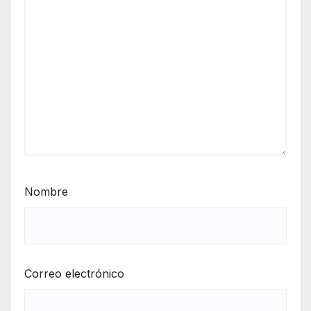
Nombre
Correo electrónico