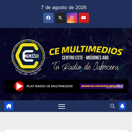
Saltar
7 de agosto de 2026
al
contenido