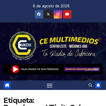
Saltar
8 de agosto de 2026
al
contenido
Etiqueta: