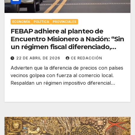
ECONOMÍA
POLÍTICA
PROVINCIALES
FEBAP adhiere al planteo de
Encuentro Misionero a Nación: “Sin
un régimen fiscal diferenciado,
nunca seremos competitivos”
22 DE ABRIL DE 2026
CE REDACCIÓN
Advierten que la diferencia de precios con países
vecinos golpea con fuerza al comercio local.
Respaldan un régimen impositivo diferencial…