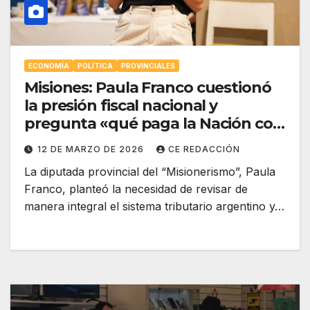
ECONOMÍA
POLÍTICA
PROVINCIALES
Misiones: Paula Franco cuestionó
la presión fiscal nacional y
pregunta «qué paga la Nación con
los impuestos que se queda?»
12 DE MARZO DE 2026
CE REDACCIÓN
La diputada provincial del “Misionerismo”, Paula
Franco, planteó la necesidad de revisar de
manera integral el sistema tributario argentino y…