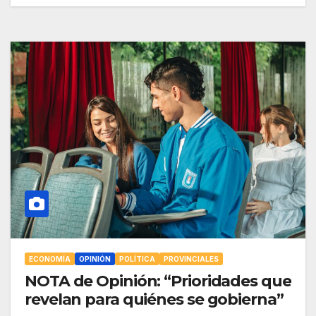
ECONOMÍA
OPINIÓN
POLÍTICA
PROVINCIALES
NOTA de Opinión: “Prioridades que
revelan para quiénes se gobierna”