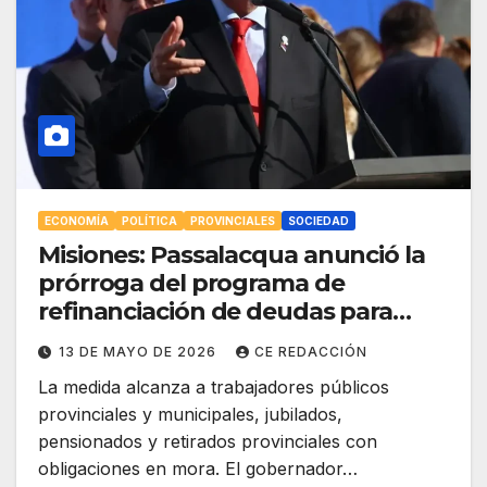
ECONOMÍA
POLÍTICA
PROVINCIALES
SOCIEDAD
Misiones: Passalacqua anunció la
prórroga del programa de
refinanciación de deudas para
estatales provinciales
13 DE MAYO DE 2026
CE REDACCIÓN
La medida alcanza a trabajadores públicos
provinciales y municipales, jubilados,
pensionados y retirados provinciales con
obligaciones en mora. El gobernador…