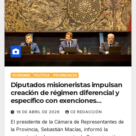
ECONOMÍA
POLÍTICA
PROVINCIALES
Diputados misioneristas impulsan
creación de régimen diferencial y
específico con exenciones
impositivas nacionales para la
16 DE ABRIL DE 2026
CE REDACCIÓN
Provincia
El presidente de la Cámara de Representantes de
la Provincia, Sebastián Macías, informó la