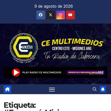
Saltar
9 de agosto de 2026
al
contenido
Etiqueta: