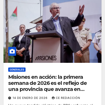
GENERALES
Misiones en acción: la primera
semana de 2026 es el reflejo de
una provincia que avanza en
obras, salud, producción y gestión
14 DE ENERO DE 2026
CE REDACCIÓN
pública