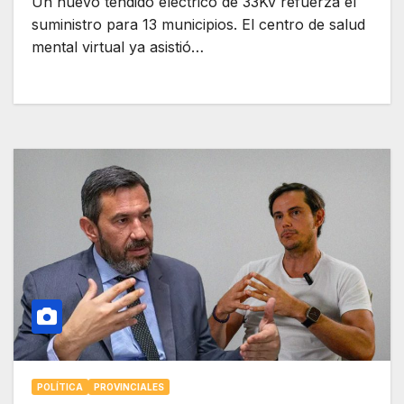
Un nuevo tendido eléctrico de 33Kv refuerza el
suministro para 13 municipios. El centro de salud
mental virtual ya asistió…
POLÍTICA
PROVINCIALES