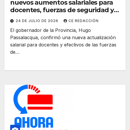
nuevos aumentos salariales para
docentes, fuerzas de seguridad y
continuará con demás sectores
24 DE JULIO DE 2026
CE REDACCIÓN
El gobernador de la Provincia, Hugo
Passalacqua, confirmó una nueva actualización
salarial para docentes y efectivos de las fuerzas
de…