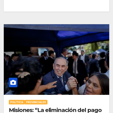
POLÍTICA
PROVINCIALES
Misiones: “La eliminación del pago