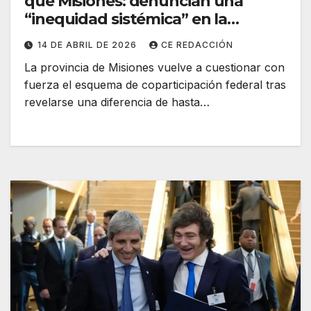
que Misiones: denuncian una
“inequidad sistémica” en la
coparticipación
14 DE ABRIL DE 2026
CE REDACCIÓN
La provincia de Misiones vuelve a cuestionar con
fuerza el esquema de coparticipación federal tras
revelarse una diferencia de hasta…