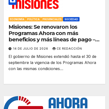
ECONOMÍA
POLÍTICA
PROVINCIALES
SOCIEDAD
Misiones: Se renovaron los
Programas Ahora con más
beneficios y más líneas de pago –
Nueva edición del Black Friday
14 DE JULIO DE 2026
CE REDACCIÓN
posadeño
El gobierno de Misiones extendió hasta el 30 de
septiembre la vigencia de los Programas Ahora
con las mismas condiciones…