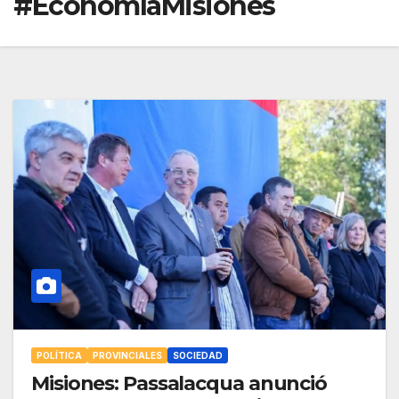
#EconomíaMisiones
POLÍTICA
PROVINCIALES
SOCIEDAD
Misiones: Passalacqua anunció