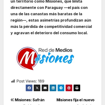
un territorio como Misiones, que limita
directamente con Paraguay —el país con
una de las canastas más baratas de la
región—, estas asimetrías profundizan aún
más la pérdida de competitividad comercial
y agravan el deterioro del consumo local.
Post Views:
189
Navegación
Misiones: Safrán
Misiones fija el nuevo