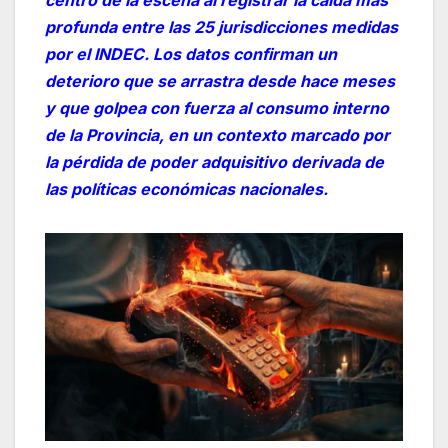
profunda entre las 25 jurisdicciones medidas
por el INDEC. Los datos confirman un
deterioro que se arrastra desde hace meses
y que golpea con fuerza al consumo interno
de la Provincia, en un contexto marcado por
la pérdida de poder adquisitivo derivada de
las políticas económicas nacionales.