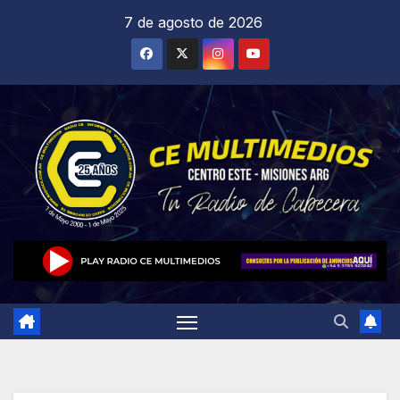
Saltar
7 de agosto de 2026
al
contenido