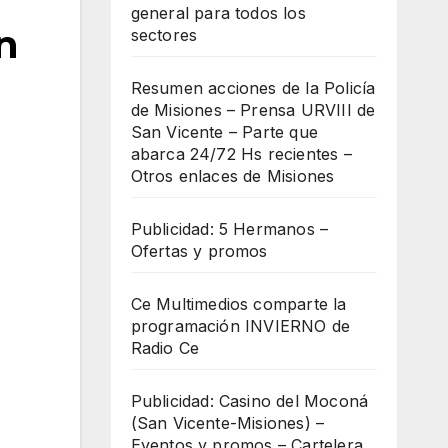
general para todos los
n
sectores
Resumen acciones de la Policía
de Misiones – Prensa URVIII de
San Vicente – Parte que
abarca 24/72 Hs recientes –
Otros enlaces de Misiones
Publicidad: 5 Hermanos –
Ofertas y promos
Ce Multimedios comparte la
programación INVIERNO de
Radio Ce
Publicidad: Casino del Moconá
(San Vicente-Misiones) –
Eventos y promos – Cartelera