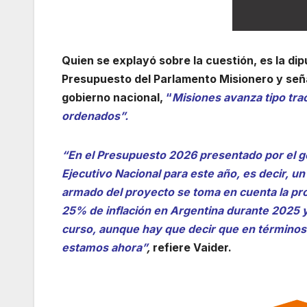
Quien se explayó sobre la cuestión, es la di
Presupuesto del Parlamento Misionero y seña
gobierno nacional,
“
Misiones avanza tipo tr
ordenados”.
“En el Presupuesto 2026 presentado por el go
Ejecutivo Nacional para este año, es decir, u
armado del proyecto se toma en cuenta la proy
25% de inflación en Argentina durante 2025 y 
curso, aunque hay que decir que en términos 
estamos ahora”
,
refiere Vaider.