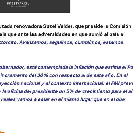
putada renovadora Suzel Vaider, que preside la Comisión
la que ante las adversidades en que sumió al país el
actorcito. Avanzamos, seguimos, cumplimos, estamos
bernador, está contemplada la inflación que estima el P
n incremento del 30% con respecto al de este año. En el
ección nacional y el contexto internacional: el FMI prev
la oficina del presidente un 5% de crecimiento para el a
reales vamos a estar en el mismo lugar que en el que