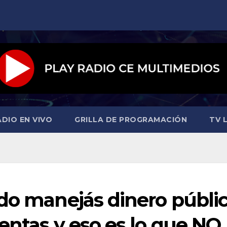
ADIO EN VIVO
GRILLA DE PROGRAMACIÓN
TV L
ndo manejás dinero públi
entas y eso es lo que NO