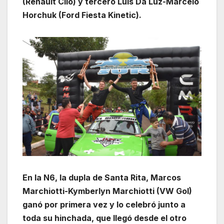
(Renault Clío) y tercero Luis Da Luz-Marcelo
Horchuk (Ford Fiesta Kinetic).
En la N6, la dupla de Santa Rita, Marcos
Marchiotti-Kymberlyn Marchiotti (VW Gol)
ganó por primera vez y lo celebró junto a
toda su hinchada, que llegó desde el otro