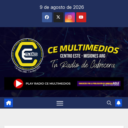
Saltar
9 de agosto de 2026
al
contenido