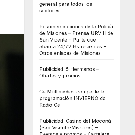
general para todos los
sectores
Resumen acciones de la Policía
de Misiones – Prensa URVIII de
San Vicente – Parte que
abarca 24/72 Hs recientes –
Otros enlaces de Misiones
Publicidad: 5 Hermanos –
Ofertas y promos
Ce Multimedios comparte la
programación INVIERNO de
Radio Ce
Publicidad: Casino del Moconá
(San Vicente-Misiones) –
Eventos y promos – Cartelera