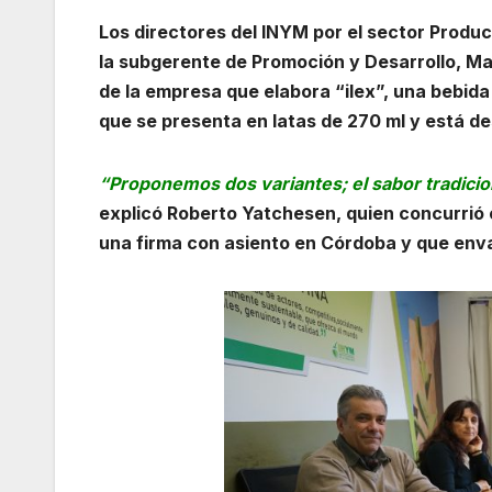
Los directores del INYM por el sector Prod
la subgerente de Promoción y Desarrollo, Ma
de la empresa que elabora “ilex”, una bebida
que se presenta en latas de 270 ml y está d
“Proponemos dos variantes; el sabor tradicio
explicó Roberto Yatchesen, quien concurrió
una firma con asiento en Córdoba y que enva