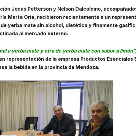
ucción Jonas Petterson y Nelson Dalcolomo, acompañado
ría Marta Oria, recibieron recientemente a un represen
 de yerba mate sin alcohol, dietética y finamente gasifi
estinada al mercado externo.
nal a yerba mate y otra de yerba mate con sabor a limón”
 en representación de la empresa Productos Esenciales 
sa la bebida en la provincia de Mendoza.