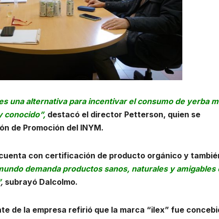
 es una alternativa para incentivar el consumo de yerba 
y conocido”,
destacó el director Petterson, quien se
ón de Promoción del INYM.
cuenta con certificación de producto orgánico y tambié
mundo demanda productos sanos, naturales y amigables
”
,
subrayó Dalcolmo.
nte de la empresa refirió que la marca “ilex” fue conceb