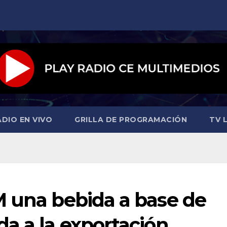
ADIO EN VIVO
GRILLA DE PROGRAMACIÓN
TV L
M una bebida a base de
a a la exportación