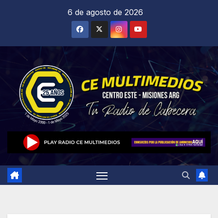
Saltar
6 de agosto de 2026
al
contenido