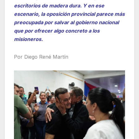
escritorios de madera dura. Y en ese
escenario, la oposición provincial parece más
preocupada por salvar al gobierno nacional
que por ofrecer algo concreto a los
misioneros.
Por Diego René Martín