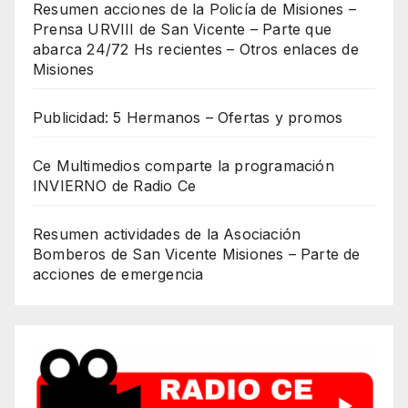
Resumen acciones de la Policía de Misiones –
Prensa URVIII de San Vicente – Parte que
abarca 24/72 Hs recientes – Otros enlaces de
Misiones
Publicidad: 5 Hermanos – Ofertas y promos
Ce Multimedios comparte la programación
INVIERNO de Radio Ce
Resumen actividades de la Asociación
Bomberos de San Vicente Misiones – Parte de
acciones de emergencia