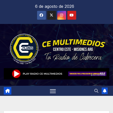
Saltar
6 de agosto de 2026
al
contenido