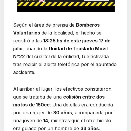
Según el área de prensa de
Bomberos
Voluntarios
de la localidad, el hecho se
registró a las
18:25 hs de este jueves 17 de
julio
, cuando la
Unidad de Traslado Móvil
N°22
del cuartel de la entidad
,
fue activada
tras recibir el alerta telefónica por el apuntado
accidente.
Al arribar al lugar, los efectivos constataron
que se trataba de una
colisión entre dos
motos de 150cc
. Una de ellas era conducida
por una mujer de
30 años
, acompañada por
una joven de
14
, mientras que el otro biciclo
era guiado por un hombre de
33 años
.