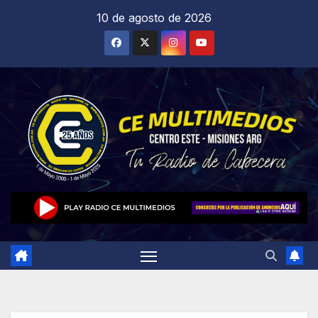
Saltar
10 de agosto de 2026
al
contenido