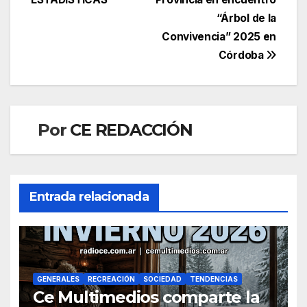
entradas
“Árbol de la
Convivencia” 2025 en
Córdoba
Por
CE REDACCIÓN
Entrada relacionada
GENERALES
RECREACIÓN
SOCIEDAD
TENDENCIAS
Ce Multimedios comparte la