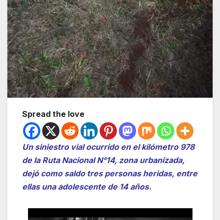
Spread the love
Un siniestro vial ocurrido en el kilómetro 978
de la Ruta Nacional N°14, zona urbanizada,
dejó como saldo tres personas heridas, entre
ellas una adolescente de 14 años.