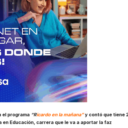
n el programa
“R
icardo en la mañana”
y contó que tiene 
 en Educación, carrera que le va a aportar la faz