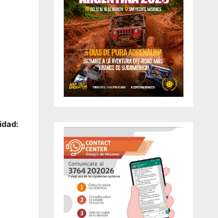
idad: