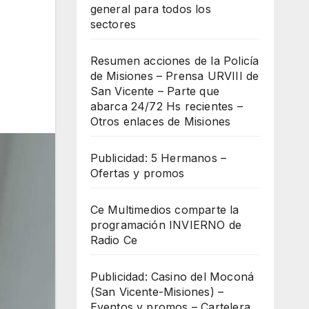
general para todos los
sectores
Resumen acciones de la Policía
de Misiones – Prensa URVIII de
San Vicente – Parte que
abarca 24/72 Hs recientes –
Otros enlaces de Misiones
Publicidad: 5 Hermanos –
Ofertas y promos
Ce Multimedios comparte la
programación INVIERNO de
Radio Ce
Publicidad: Casino del Moconá
(San Vicente-Misiones) –
Eventos y promos – Cartelera