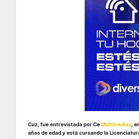
Cuz, fue entrevistada por
Ce
Multimedios
, e
años de edad y está cursando la Licenciatura