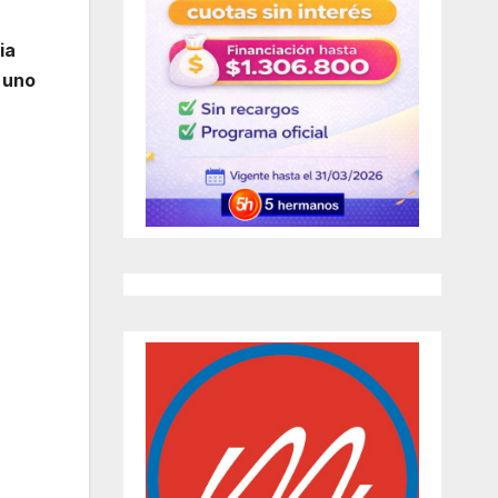
ia
 uno