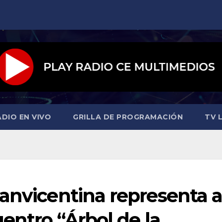
ADIO EN VIVO
GRILLA DE PROGRAMACIÓN
TV L
anvicentina representa 
uentro “Árbol de la