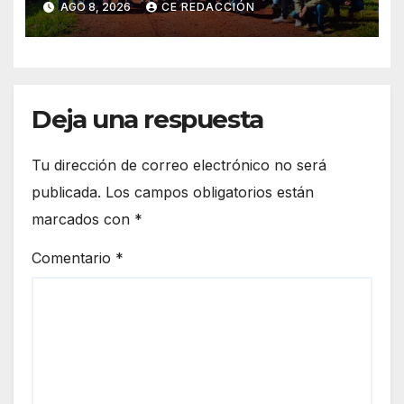
AGO 8, 2026
CE REDACCIÓN
incorporan la floricultura en
siete municipios
Deja una respuesta
Tu dirección de correo electrónico no será
publicada.
Los campos obligatorios están
marcados con
*
Comentario
*