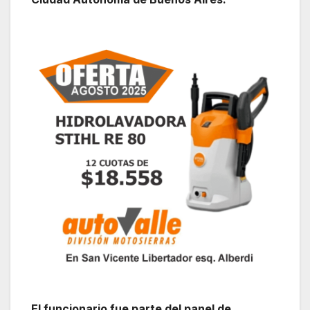
El funcionario fue parte del panel de