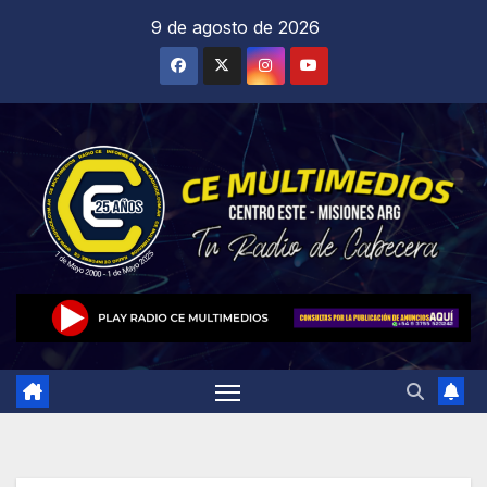
Saltar
9 de agosto de 2026
al
contenido