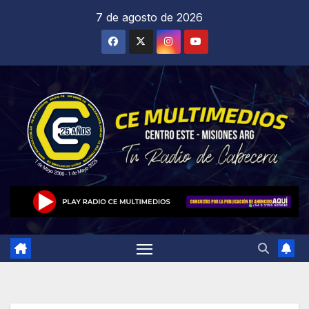
Saltar
7 de agosto de 2026
al
contenido