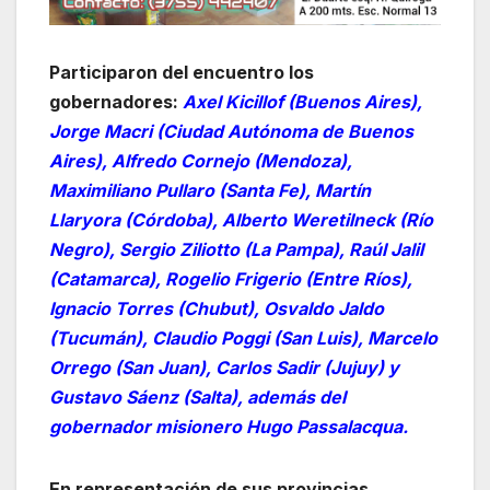
Participaron del encuentro los
gobernadores:
Axel Kicillof (Buenos Aires),
Jorge Macri (Ciudad Autónoma de Buenos
Aires), Alfredo Cornejo (Mendoza),
Maximiliano Pullaro (Santa Fe), Martín
Llaryora (Córdoba), Alberto Weretilneck (Río
Negro), Sergio Ziliotto (La Pampa), Raúl Jalil
(Catamarca), Rogelio Frigerio (Entre Ríos),
Ignacio Torres (Chubut), Osvaldo Jaldo
(Tucumán), Claudio Poggi (San Luis), Marcelo
Orrego (San Juan), Carlos Sadir (Jujuy) y
Gustavo Sáenz (Salta), además del
gobernador misionero Hugo Passalacqua.
En representación de sus provincias