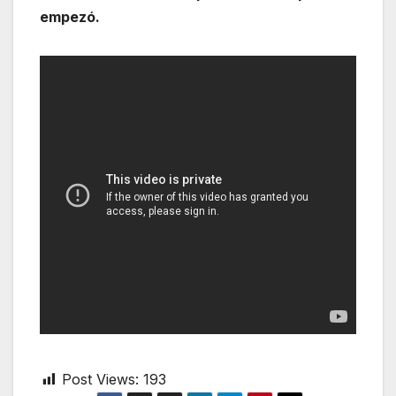
empezó.
Post Views:
193