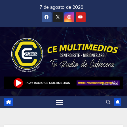
Saltar
7 de agosto de 2026
al
contenido