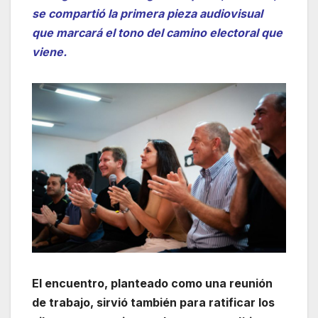
se compartió la primera pieza audiovisual
que marcará el tono del camino electoral que
viene.
El encuentro, planteado como una reunión
de trabajo, sirvió también para ratificar los