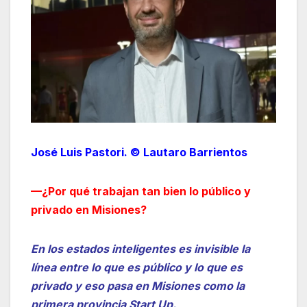
José Luis Pastori. © Lautaro Barrientos
—¿Por qué trabajan tan bien lo público y
privado en Misiones?
En los estados inteligentes es invisible la
línea entre lo que es público y lo que es
privado y eso pasa en Misiones como la
primera provincia Start Up.