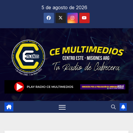
Saltar
5 de agosto de 2026
al
contenido