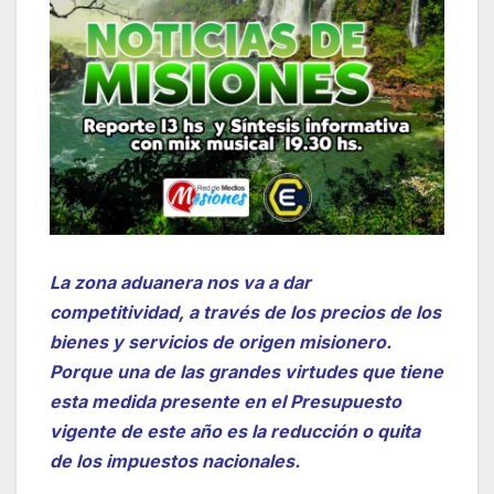
La zona aduanera nos va a dar
competitividad, a través de los precios de los
bienes y servicios de origen misionero.
Porque una de las grandes virtudes que tiene
esta medida presente en el Presupuesto
vigente de este año es la reducción o quita
de los impuestos nacionales.