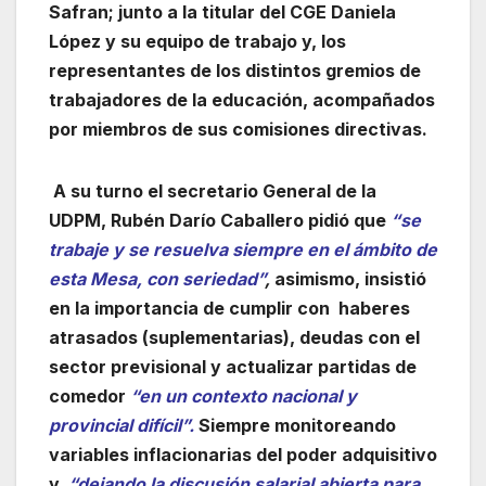
Safran; junto a la titular del CGE Daniela
López y su equipo de trabajo y, los
representantes de los distintos gremios de
trabajadores de la educación, acompañados
por miembros de sus comisiones directivas.
A su turno el secretario General de la
UDPM, Rubén Darío Caballero pidió que
“se
trabaje y se resuelva siempre en el ámbito de
esta Mesa, con seriedad”
,
asimismo, insistió
en la importancia de cumplir con haberes
atrasados (suplementarias), deudas con el
sector previsional y actualizar partidas de
comedor
“en un contexto nacional y
provincial difícil”.
Siempre monitoreando
variables inflacionarias del poder adquisitivo
y,
“dejando la discusión salarial abierta para