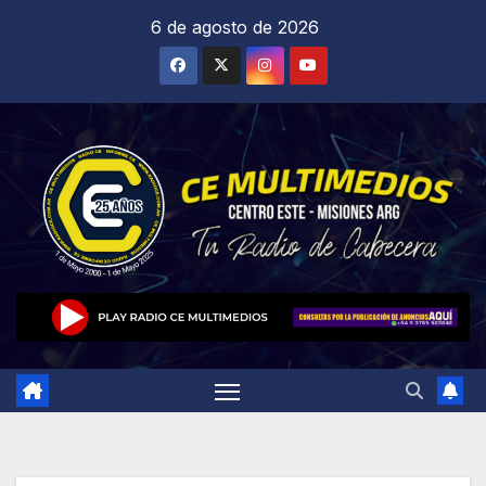
Saltar
6 de agosto de 2026
al
contenido