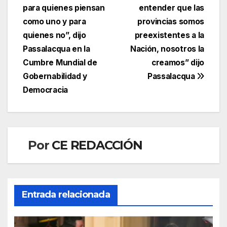
entradas
para quienes piensan
entender que las
como uno y para
provincias somos
quienes no”, dijo
preexistentes a la
Passalacqua en la
Nación, nosotros la
Cumbre Mundial de
creamos” dijo
Gobernabilidad y
Passalacqua
Democracia
Por
CE REDACCIÓN
Entrada relacionada