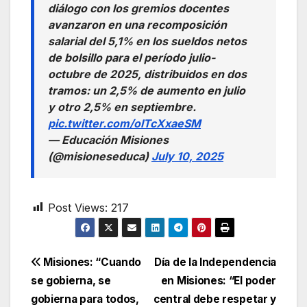
diálogo con los gremios docentes
avanzaron en una recomposición
salarial del 5,1% en los sueldos netos
de bolsillo para el período julio-
octubre de 2025, distribuidos en dos
tramos: un 2,5% de aumento en julio
y otro 2,5% en septiembre.
pic.twitter.com/oITcXxaeSM
— Educación Misiones
(@misioneseduca)
July 10, 2025
Post Views:
217
Navegación
Misiones: “Cuando
Día de la Independencia
se gobierna, se
en Misiones: “El poder
de
gobierna para todos,
central debe respetar y