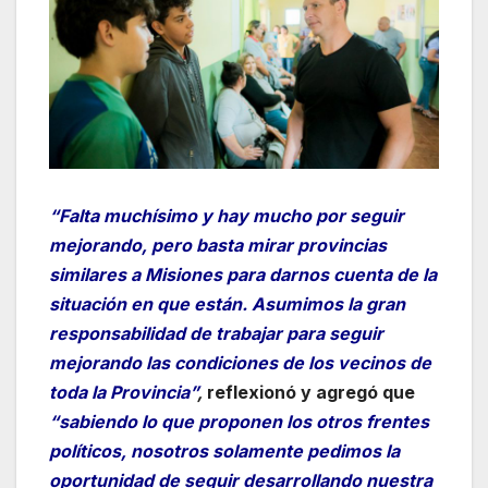
“Falta muchísimo y hay mucho por seguir
mejorando, pero basta mirar provincias
similares a Misiones para darnos cuenta de la
situación en que están. Asumimos la gran
responsabilidad de trabajar para seguir
mejorando las condiciones de los vecinos de
toda la Provincia”
,
reflexionó y agregó que
“sabiendo lo que proponen los otros frentes
políticos, nosotros solamente pedimos la
oportunidad de seguir desarrollando nuestra