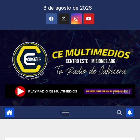
Saltar
8 de agosto de 2026
al
contenido