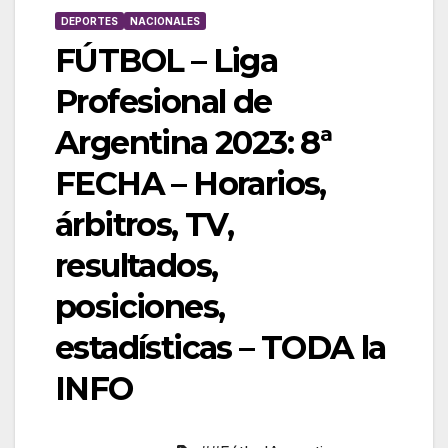
DEPORTES
NACIONALES
FÚTBOL – Liga
Profesional de
Argentina 2023: 8ª
FECHA – Horarios,
árbitros, TV,
resultados,
posiciones,
estadísticas – TODA la
INFO