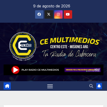
Saltar
9 de agosto de 2026
al
contenido