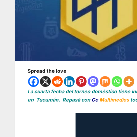
Spread the love
La cuarta fecha del torneo doméstico tiene ini
en Tucumán. Repasá con
Ce
Multimedios
tod