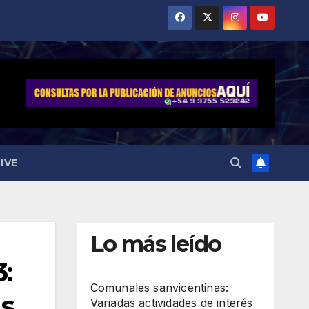
IVE
Lo más leído
:
Comunales sanvicentinas:
as
Variadas actividades de interés