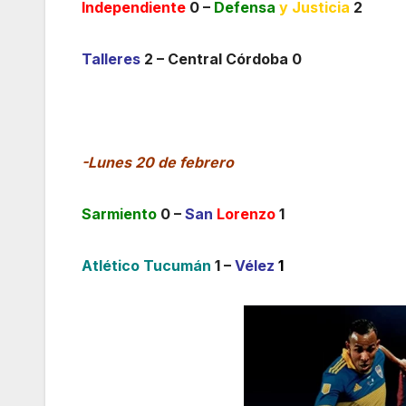
Independiente
0 –
Defensa
y Justicia
2
Talleres
2 – Central Córdoba 0
-Lunes 20 de febrero
Sarmiento
0 –
San
Lorenzo
1
Atlético Tucumán
1 –
Vélez
1