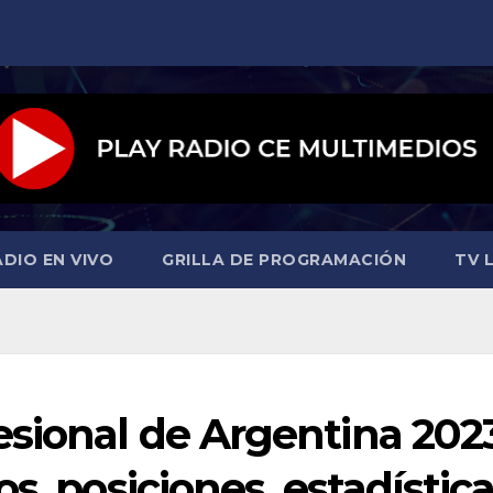
ADIO EN VIVO
GRILLA DE PROGRAMACIÓN
TV L
sional de Argentina 2023
s, posiciones, estadístic