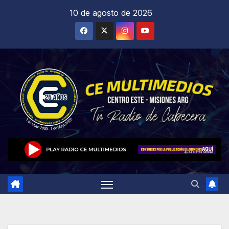
Saltar
10 de agosto de 2026
al
contenido