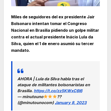
Miles de seguidores del ex presidente Jair
Bolsonaro intentan tomar el Congreso
Nacional en Brasilia pidiendo un golpe militar
contra el actual presidente Inácio Lula da
Silva, quien el 1 de enero asumió su tercer
mandato.
AHORA | Lula da Silva habla tras el
ataque de militantes bolsonaristas en
Brasilia.
https://t.co/zz5KWxC6l6
— minutouno
??
(@minutounocom)
January 8, 2023