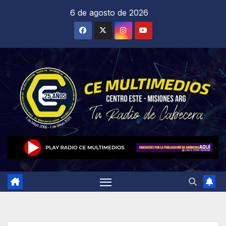
Saltar
6 de agosto de 2026
al
contenido