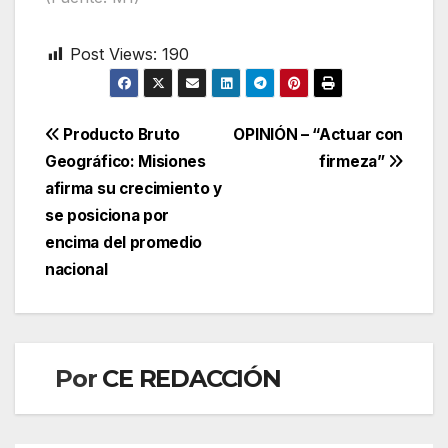
Post Views:
190
Navegación
Producto Bruto
OPINIÓN – “Actuar con
Geográfico: Misiones
firmeza”
de
afirma su crecimiento y
entradas
se posiciona por
encima del promedio
nacional
Por
CE REDACCIÓN