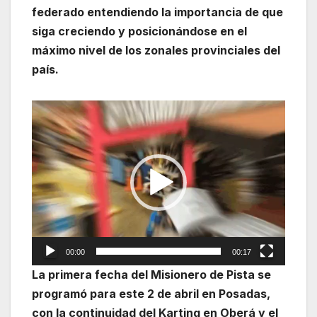
federado entendiendo la importancia de que
siga creciendo y posicionándose en el
máximo nivel de los zonales provinciales del
país.
Reproductor
de
vídeo
00:00
00:17
La primera fecha del Misionero de Pista se
programó para este 2 de abril en Posadas,
con la continuidad del Karting en Oberá y el