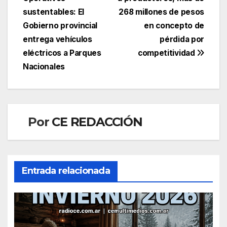
de
sustentables: El
268 millones de pesos
entradas
Gobierno provincial
en concepto de
entrega vehículos
pérdida por
eléctricos a Parques
competitividad
Nacionales
Por
CE REDACCIÓN
Entrada relacionada