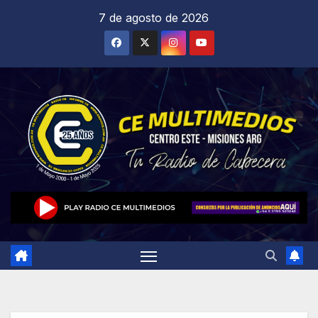
Saltar
7 de agosto de 2026
al
contenido