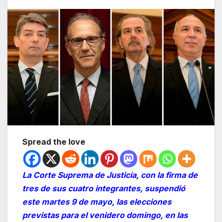
Spread the love
La Corte Suprema de Justicia, con la firma de
tres de sus cuatro integrantes, suspendió
este martes 9 de mayo, las elecciones
previstas para el venidero domingo, en las