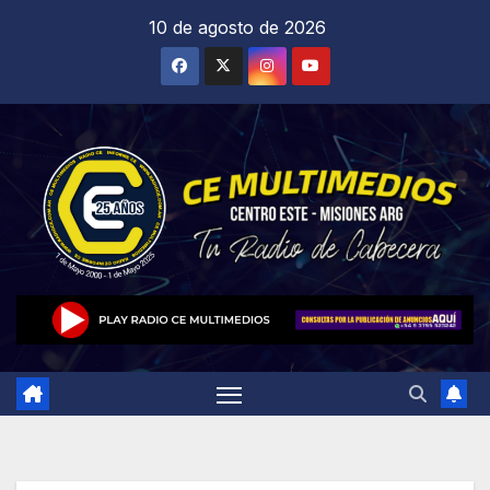
Saltar
10 de agosto de 2026
al
contenido