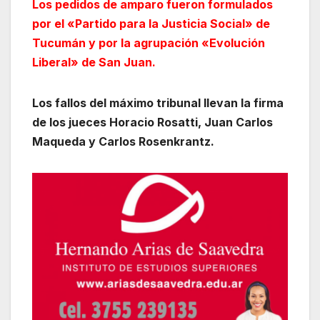
Los pedidos de amparo fueron formulados
por el «Partido para la Justicia Social» de
Tucumán y por la agrupación «Evolución
Liberal» de San Juan.
Los fallos del máximo tribunal llevan la firma
de los jueces Horacio Rosatti, Juan Carlos
Maqueda y Carlos Rosenkrantz.