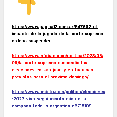
https://www.pagina12.com.ar/547662-el-
impacto-de-la-jugada-de-la-corte-suprema-
ordeno-suspender
https://www.infobae.com/politica/2023/05/
09/la-corte-suprema-suspendio-las-
elecciones-en-san-juan-y-en-tucuman-
previstas-para-el-proximo-domingo/
https://www.ambito.com/politica/elecciones
-2023-vivo-segui-minuto-minuto-la-
campana-toda-la-argentina-n5718109