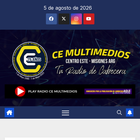
Saltar
5 de agosto de 2026
al
contenido