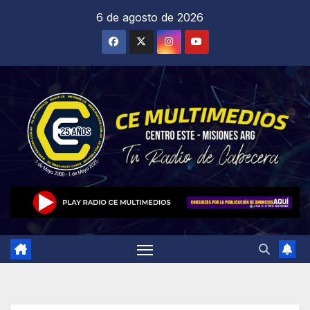
Saltar
6 de agosto de 2026
al
contenido