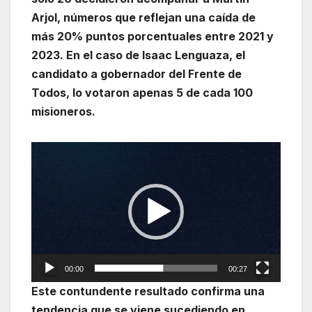
Arjol, números que reflejan una caída de
más 20% puntos porcentuales entre 2021 y
2023. En el caso de Isaac Lenguaza, el
candidato a gobernador del Frente de
Todos, lo votaron apenas 5 de cada 100
misioneros.
Reproductor
de
vídeo
00:00
00:27
Este contundente resultado confirma una
tendencia que se viene sucediendo en