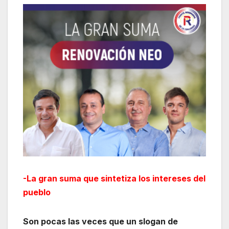
-La gran suma que sintetiza los intereses del
pueblo
Son pocas las veces que un slogan de