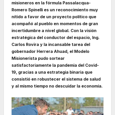
misioneros en la fórmula Passalacqua-
Romero Spinelli es un reconocimiento muy
nítido a favor de un proyecto político que
acompañó al pueblo en momentos de gran
incertidumbre a nivel global. Con la visión
estratégica del conductor del espacio, Ing.
Carlos Rovira y la incansable tarea del
gobernador Herrera Ahuad, el Modelo
Misionerista pudo sortear
satisfactoriamente la pandemia del Covid-
19, gracias a una estrategia binaria que
consistió en robustecer el sistema de salud
y al mismo tiempo no descuidar la economía.